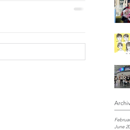
Archi
Februar
June 2