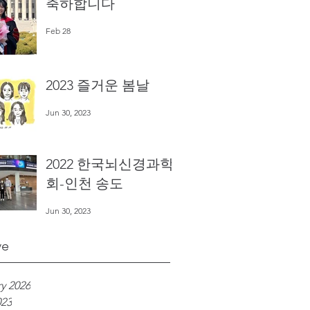
축하합니다
Feb 28
2023 즐거운 봄날
Jun 30, 2023
2022 한국뇌신경과학
회-인천 송도
Jun 30, 2023
ve
y 2026
023