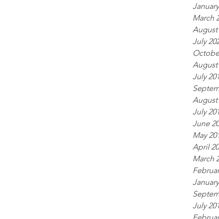
January
March 
August
July 20
Octobe
August
July 20
Septem
August
July 20
June 2
May 20
April 2
March 
Februar
January
Septem
July 20
Februar